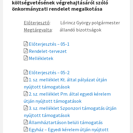
költségvetésének végrehajtásáról szóló
önkormányzati rendelet megalkotása
Előterjesztő
: Lőrincz György polgármester
Megtárgyalta
: állandó bizottságok
Előterjesztés – 05-1
Rendelet-tervezet
Mellékletek
Előterjesztés – 05-2
1. sz. melléklet Kt. által pályázat útján
nyújtott támogatások
2. sz. melléklet Pm. által egyedi kérelem
útján nyújtott támogatások
3. sz. melléklet Szponzori támogatás útján
nyújtott támogatások
Államháztartáson belüli támogatás
Egyház – Egyedi kérelem útján nyújtott