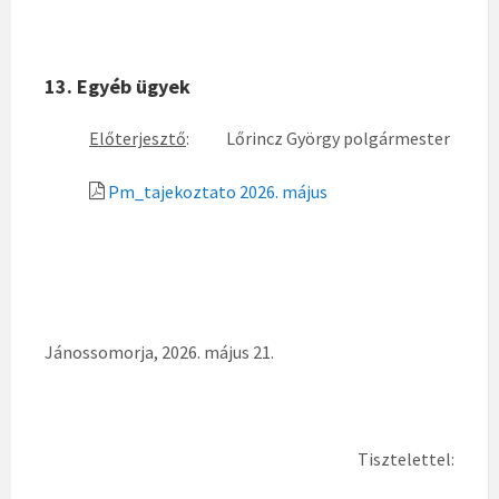
13. Egyéb ügyek
Előterjesztő
: Lőrincz György polgármester
Pm_tajekoztato 2026. május
Jánossomorja, 2026. május 21.
Tisztelettel: