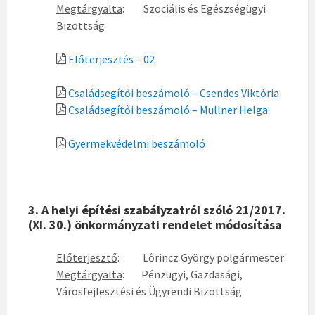
Megtárgyalta
: Szociális és Egészségügyi
Bizottság
Előterjesztés – 02
Családsegítői beszámoló – Csendes Viktória
Családsegítői beszámoló – Müllner Helga
Gyermekvédelmi beszámoló
3. A helyi építési szabályzatról szóló 21/2017.
(XI. 30.) önkormányzati rendelet módosítása
Előterjesztő
: Lőrincz György polgármester
Megtárgyalta
: Pénzügyi, Gazdasági,
Városfejlesztési és Ügyrendi Bizottság