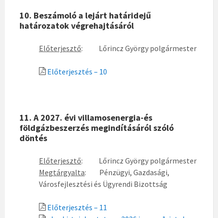
10. Beszámoló a lejárt határidejű
határozatok végrehajtásáról
Előterjesztő
: Lőrincz György polgármester
Előterjesztés – 10
11. A 2027. évi villamosenergia-és
földgázbeszerzés megindításáról szóló
döntés
Előterjesztő
: Lőrincz György polgármester
Megtárgyalta
: Pénzügyi, Gazdasági,
Városfejlesztési és Ügyrendi Bizottság
Előterjesztés – 11