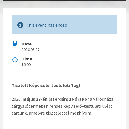
This event has ended
Date
2026.05.27.
Time
16:00
Tisztelt Képviselő-testületi Tag!
2026.
május 27-én
(
szerdán
)
16 órakor
a Városháza
tárgyalótermében rendes képviselő-testületi ülést
tartunk, amelyre tisztelettel meghívom.