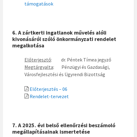
támogatások
6. A zártkerti ingatlanok művelés alóli
kivonásáról szóló önkormányzati rendelet
megalkotása
Előterjesztő
: dr. Péntek Tímea jegyző
Megtárgyalta
: Pénzügyi és Gazdasági,
Városfejlesztési és Ügyrendi Bizottság
Előterjesztés – 06
Rendelet-tervezet
7. A 2025. évi belső ellenőrzési beszámoló
megállapításainak ismertetése