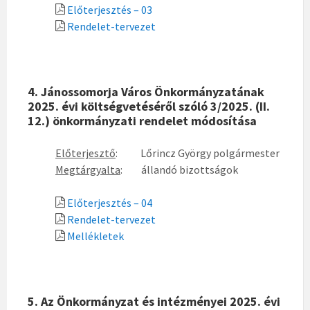
Előterjesztés – 03
Rendelet-tervezet
4. Jánossomorja Város Önkormányzatának
2025. évi költségvetéséről szóló 3/2025. (II.
12.) önkormányzati rendelet módosítása
Előterjesztő
: Lőrincz György polgármester
Megtárgyalta
: állandó bizottságok
Előterjesztés – 04
Rendelet-tervezet
Mellékletek
5. Az Önkormányzat és intézményei 2025. évi