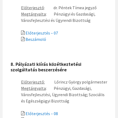
Előterjesztő
: dr. Péntek Tímea jegyző
Megtárgyalta
: Pénzügyi és Gazdasági,
Városfejlesztési és Ügyrendi Bizottság
Előterjesztés – 07
Beszámoló
8. Pályázati kiírás közétkeztetési
szolgáltatás beszerzésére
Előterjesztő:
Lőrincz György polgármester
Megtárgyalta
:
Pénzügyi, Gazdasági,
Városfejlesztési, Ügyrendi Bizottság; Szociális
és Egészségügyi Bizottság
Előterjesztés – 08