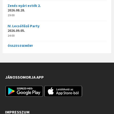
Zenés nyári esték 2.
2026.08.28.
19:00
IV. Lecsófőző Party
2026.09.05.
14:00
ÖSSZES ESEMÉNY
JÁNOSSOMORJA APP
IMPRESSZUM