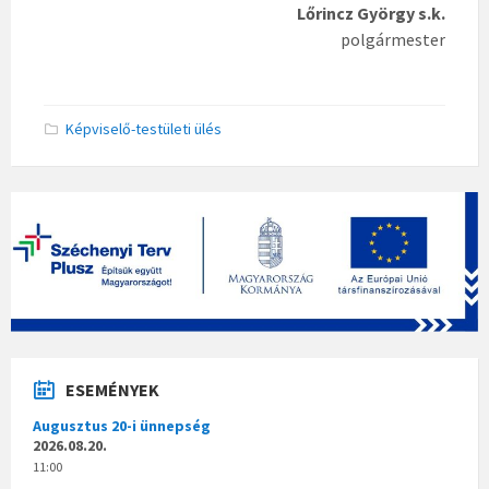
Lőrincz György s.k.
polgármester
Képviselő-testületi ülés
ESEMÉNYEK
Augusztus 20-i ünnepség
2026.08.20.
11:00