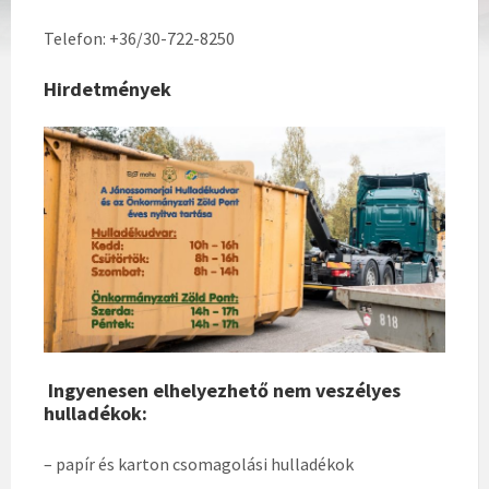
Telefon: +36/30-722-8250
Hirdetmények
Ingyenesen elhelyezhető nem veszélyes
hulladékok:
– papír és karton csomagolási hulladékok