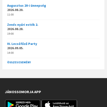
Augusztus 20-i ünnepség
2026.08.20.
11:00
Zenés nyári esték 2.
2026.08.28.
19:00
IV. Lecsófőző Party
2026.09.05.
14:00
ÖSSZES ESEMÉNY
JÁNOSSOMORJA APP