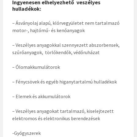
Ingyenesen elhelyezhető veszélyes
hulladékok:
– Ásványolaj alapú, klórvegyületet nem tartalmazó
motor-, hajtómű- és kenőanyagok
– Veszélyes anyagokkal szennyezett abszorbensek,
szűrőanyagok, törlőkendők, védőruházat
– Ólomakkumulátorok
– Fénycsövek és egyéb higanytartalmú hulladékok
– Elemek és akkumulátorok
– Veszélyes anyagokat tartalmazó, kiselejtezett
elektromos és elektronikus berendezések
-Gyógyszerek