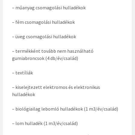
– műanyag csomagolási hulladékok
– fém csomagolási hulladékok
– üveg csomagolási hulladékok
– termékként tovább nem használható
gumiabroncsok (4 db/év/család)
– textíliák
– kiselejtezett elektromos és elektronikus
hulladékok
– biológiailag lebomló hulladékok (1 m3/év/család)
– lom hulladék (1 m3/év/család)