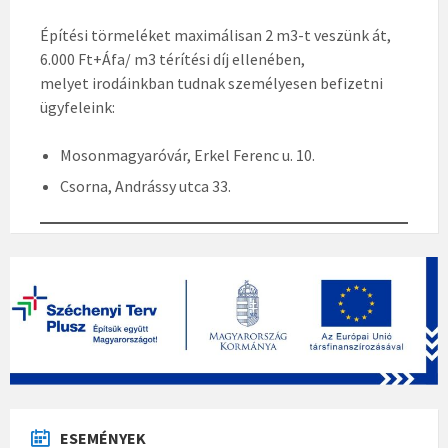
Építési törmeléket maximálisan 2 m3-t veszünk át,
6.000 Ft+Áfa/ m3 térítési díj ellenében,
melyet irodáinkban tudnak személyesen befizetni
ügyfeleink:
Mosonmagyaróvár, Erkel Ferenc u. 10.
Csorna, Andrássy utca 33.
ESEMÉNYEK