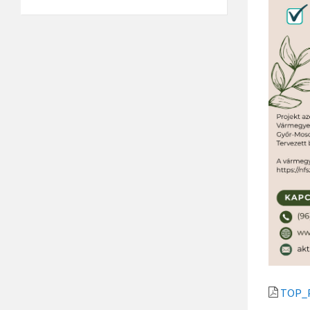
TOP_P