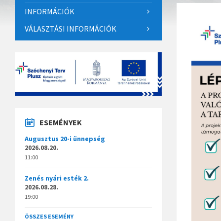
INFORMÁCIÓK
VÁLASZTÁSI INFORMÁCIÓK
ESEMÉNYEK
Augusztus 20-i ünnepség
2026.08.20.
11:00
Zenés nyári esték 2.
2026.08.28.
19:00
ÖSSZES ESEMÉNY