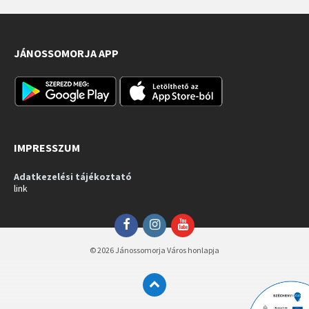
JÁNOSSOMORJA APP
IMPRESSZUM
Adatkezelési tájékoztató
link
Facebook
Instagram
YouTube
© 2026 Jánossomorja Város honlapja