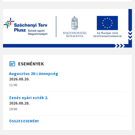
pdf
ESEMÉNYEK
Augusztus 20-i ünnepség
2026.08.20.
11:00
Zenés nyári esték 2.
2026.08.28.
19:00
ÖSSZES ESEMÉNY