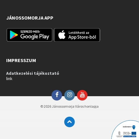
JÁNOSSOMORJA APP
IMPRESSZUM
Adatkezelési tájékoztató
link
Facebook
Instagram
YouTube
© 2026 Jánossomorja Város honlapja