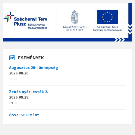
ESEMÉNYEK
Augusztus 20-i ünnepség
2026.08.20.
11:00
Zenés nyári esték 2.
2026.08.28.
19:00
ÖSSZES ESEMÉNY