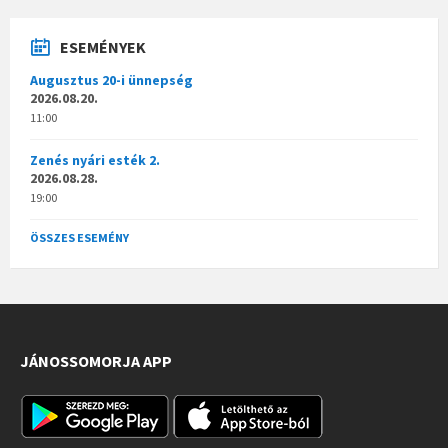
ESEMÉNYEK
Augusztus 20-i ünnepség
2026.08.20.
11:00
Zenés nyári esték 2.
2026.08.28.
19:00
ÖSSZES ESEMÉNY
JÁNOSSOMORJA APP