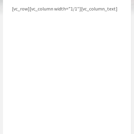
[vc_row][vc_column width=”1/1″][vc_column_text]