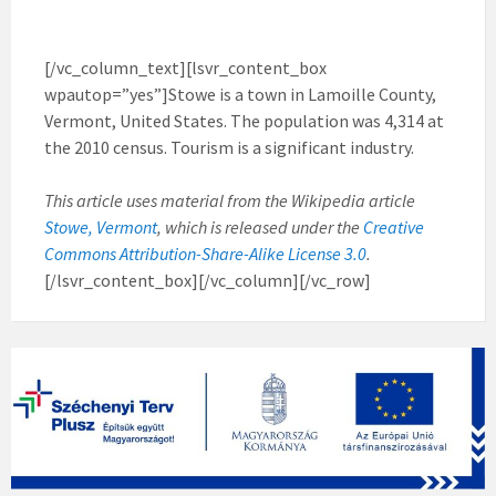
[/vc_column_text][lsvr_content_box
wpautop=”yes”]Stowe is a town in Lamoille County,
Vermont, United States. The population was 4,314 at
the 2010 census. Tourism is a significant industry.
This article uses material from the Wikipedia article
Stowe, Vermont
, which is released under the
Creative
Commons Attribution-Share-Alike License 3.0
.
[/lsvr_content_box][/vc_column][/vc_row]