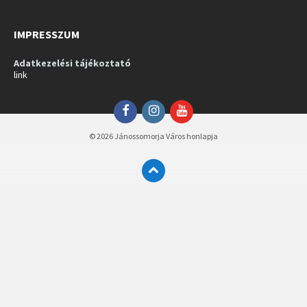
IMPRESSZUM
Adatkezelési tájékoztató
link
Facebook
Instagram
YouTube
© 2026 Jánossomorja Város honlapja