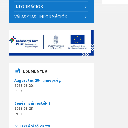
INFORMÁCIÓK
VÁLASZTÁSI INFORMÁCIÓK
ESEMÉNYEK
Augusztus 20-i ünnepség
2026.08.20.
11:00
Zenés nyári esték 2.
2026.08.28.
19:00
IV. Lecsófőző Party