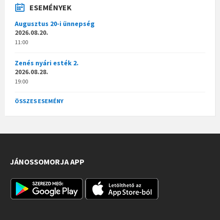
ESEMÉNYEK
Augusztus 20-i ünnepség
2026.08.20.
11:00
Zenés nyári esték 2.
2026.08.28.
19:00
ÖSSZES ESEMÉNY
JÁNOSSOMORJA APP