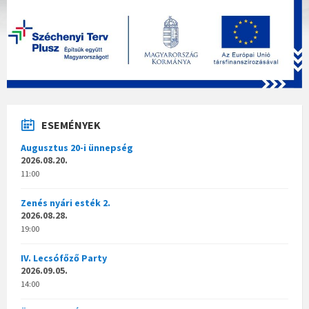
ESEMÉNYEK
Augusztus 20-i ünnepség
2026.08.20.
11:00
Zenés nyári esték 2.
2026.08.28.
19:00
IV. Lecsófőző Party
2026.09.05.
14:00