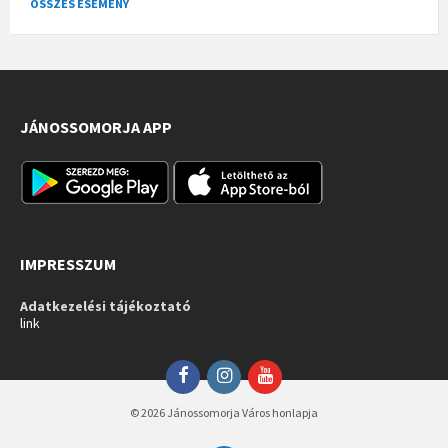
ÖSSZES ESEMÉNY
JÁNOSSOMORJA APP
IMPRESSZUM
Adatkezelési tájékoztató
link
Facebook
Instagram
YouTube
© 2026 Jánossomorja Város honlapja