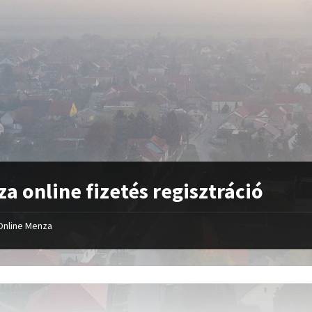
a online fizetés regisztráció
Online Menza