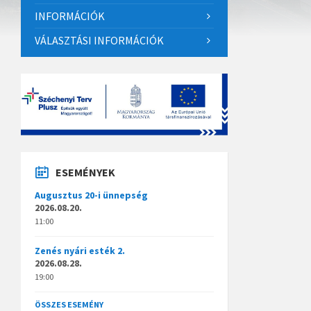
INFORMÁCIÓK
VÁLASZTÁSI INFORMÁCIÓK
ESEMÉNYEK
Augusztus 20-i ünnepség
2026.08.20.
11:00
Zenés nyári esték 2.
2026.08.28.
19:00
ÖSSZES ESEMÉNY