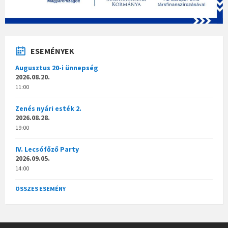
ESEMÉNYEK
Augusztus 20-i ünnepség
2026.08.20.
11:00
Zenés nyári esték 2.
2026.08.28.
19:00
IV. Lecsófőző Party
2026.09.05.
14:00
ÖSSZES ESEMÉNY