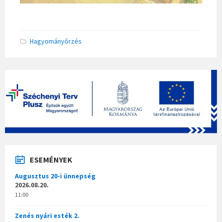
Hagyományőrzés
ESEMÉNYEK
Augusztus 20-i ünnepség
2026.08.20.
11:00
Zenés nyári esték 2.