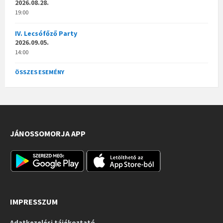
2026.08.28.
19:00
IV. Lecsófőző Party
2026.09.05.
14:00
ÖSSZES ESEMÉNY
JÁNOSSOMORJA APP
IMPRESSZUM
Adatkezelési tájékoztató