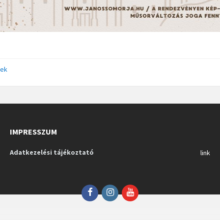
ek
IMPRESSZUM
Adatkezelési tájékoztató
link
Facebook
Instagram
YouTube