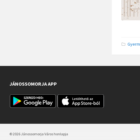
Gyerm
JÁNOSSOMORJA APP
© 2026 Jánossomorja Város honlapja