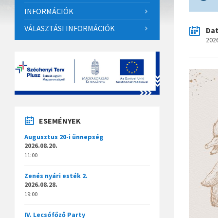
INFORMÁCIÓK
VÁLASZTÁSI INFORMÁCIÓK
Da
2026
ESEMÉNYEK
Augusztus 20-i ünnepség
2026.08.20.
11:00
Zenés nyári esték 2.
2026.08.28.
19:00
IV. Lecsófőző Party