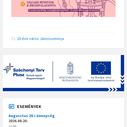
20 éve város Jánossomorja
ESEMÉNYEK
Augusztus 20-i ünnepség
2026.08.20.
11:00