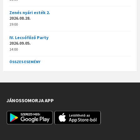
Zenés nyári esték 2.
2026.08.28.
19:00
IV. Lecsófőző Party
2026.09.05.
14:00
ÖSSZES ESEMÉNY
JÁNOSSOMORJA APP