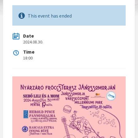
This event has ended
Date
2024.08.30.
Time
18:00