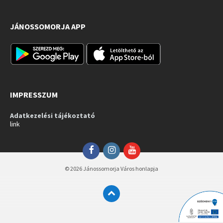
JÁNOSSOMORJA APP
IMPRESSZUM
Adatkezelési tájékoztató
link
Facebook
Instagram
YouTube
© 2026 Jánossomorja Város honlapja