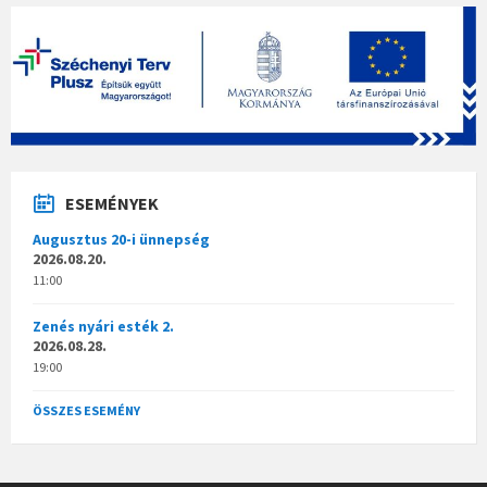
ESEMÉNYEK
Augusztus 20-i ünnepség
2026.08.20.
11:00
Zenés nyári esték 2.
2026.08.28.
19:00
ÖSSZES ESEMÉNY