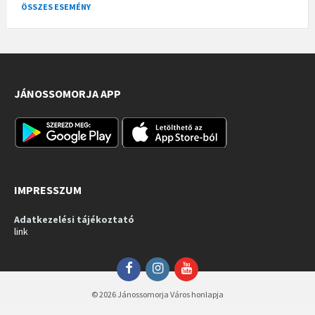
ÖSSZES ESEMÉNY
JÁNOSSOMORJA APP
IMPRESSZUM
Adatkezelési tájékoztató
link
Facebook
Instagram
YouTube
© 2026 Jánossomorja Város honlapja