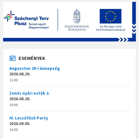
ESEMÉNYEK
Augusztus 20-i ünnepség
2026.08.20.
11:00
Zenés nyári esték 2.
2026.08.28.
19:00
IV. Lecsófőző Party
2026.09.05.
14:00