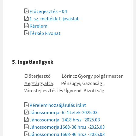
Előterjesztés – 04
1. sz. melléklet-javaslat
Kérelem
Térkép kivonat
5. Ingatlanügyek
Előterjesztő
: Lőrincz György polgármester
Megtárgyalta
: Pénzügyi, Gazdasági,
Városfejlesztési és Ügyrendi Bizottság
Kérelem hozzájárulás iránt
Jánossomorja- 6-4 telek-2025.03.
Jánossomorja- 1418 hrsz.-2025.03
Jánossomorja 1668-38 hrsz.-2025.03
Jánossomorja 1668-46 hrsz.-2025.03