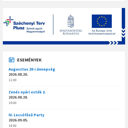
ESEMÉNYEK
Augusztus 20-i ünnepség
2026.08.20.
11:00
Zenés nyári esték 2.
2026.08.28.
19:00
IV. Lecsófőző Party
2026.09.05.
14:00