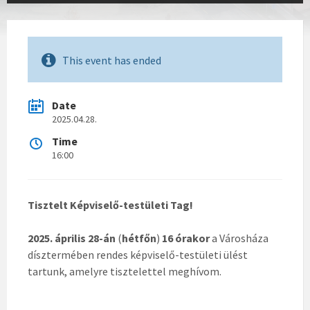
This event has ended
Date
2025.04.28.
Time
16:00
Tisztelt Képviselő-testületi Tag!
2025. április 28-án
(
hétfőn
)
16 órakor
a Városháza
dísztermében rendes képviselő-testületi ülést
tartunk, amelyre tisztelettel meghívom.