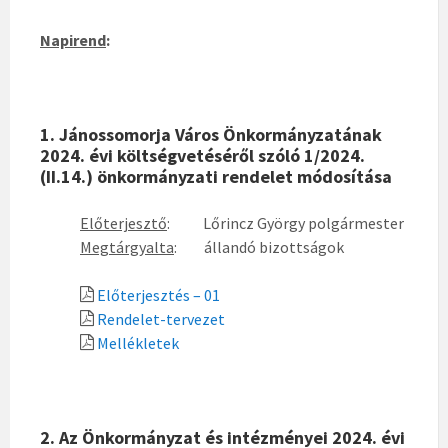
Napirend
:
1. Jánossomorja Város Önkormányzatának
2024. évi költségvetéséről szóló 1/2024.
(II.14.) önkormányzati rendelet módosítása
Előterjesztő
: Lőrincz György polgármester
Megtárgyalta
: állandó bizottságok
Előterjesztés – 01
Rendelet-tervezet
Mellékletek
2. Az Önkormányzat és intézményei 2024. évi