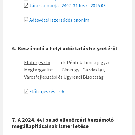
Jánossomorja- 2407-31 hrsz.-2025.03
Adásvételi szerződés anonim
6. Beszámoló a helyi adóztatás helyzetéről
Előterjesztő
: dr. Péntek Tímea jegyző
Megtárgyalta
: Pénzügyi, Gazdasági,
Városfejlesztési és Ügyrendi Bizottság
Előterjeszés – 06
7. A 2024. évi belső ellenőrzési beszámoló
megállapításainak ismertetése