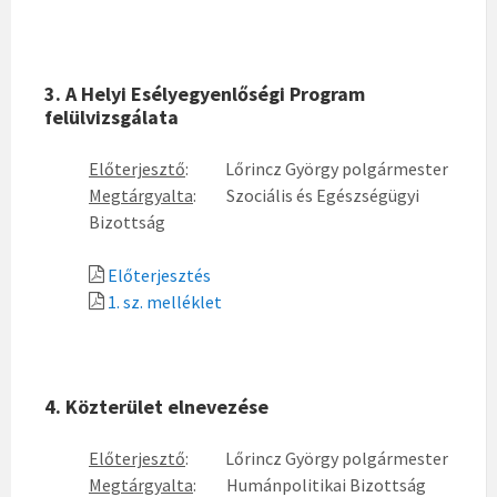
3. A Helyi Esélyegyenlőségi Program
felülvizsgálata
Előterjesztő
: Lőrincz György polgármester
Megtárgyalta
: Szociális és Egészségügyi
Bizottság
Előterjesztés
1. sz. melléklet
4. Közterület elnevezése
Előterjesztő
: Lőrincz György polgármester
Megtárgyalta
: Humánpolitikai Bizottság