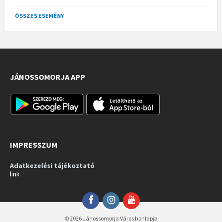
ÖSSZES ESEMÉNY
JÁNOSSOMORJA APP
IMPRESSZUM
Adatkezelési tájékoztató
link
Facebook
Instagram
YouTube
© 2026 Jánossomorja Város honlapja