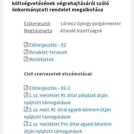
költségvetésének végrehajtásáról szóló
önkormányzati rendelet megalkotása
Előterjesztő
: Lőrincz György polgármester
Megtárgyalta
: állandó bizottságok
Előterjesztés – 02
Rendelet-tervezet
Mellékletek
Civil szervezetek elszámolásai:
Előterjesztés – 02-2
1. sz. melléklet Kt. által pályázat útján
nyújtott támogatások
2. sz. mell. Kt. által egyedi kérelem útján
nyújtott támogatások
2. sz. melléklet Pm. által egyedi kérelem
útján nyújtott támogatások