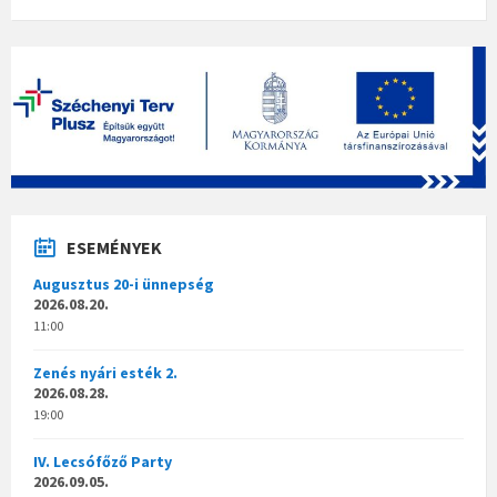
ESEMÉNYEK
Augusztus 20-i ünnepség
2026.08.20.
11:00
Zenés nyári esték 2.
2026.08.28.
19:00
IV. Lecsófőző Party
2026.09.05.