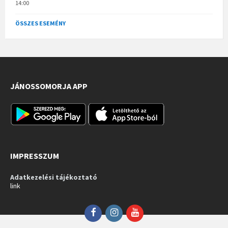
14:00
ÖSSZES ESEMÉNY
JÁNOSSOMORJA APP
IMPRESSZUM
Adatkezelési tájékoztató
link
Facebook
Instagram
YouTube