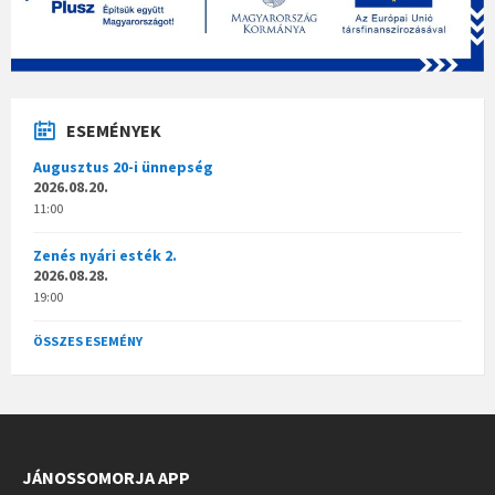
ESEMÉNYEK
Augusztus 20-i ünnepség
2026.08.20.
11:00
Zenés nyári esték 2.
2026.08.28.
19:00
ÖSSZES ESEMÉNY
JÁNOSSOMORJA APP