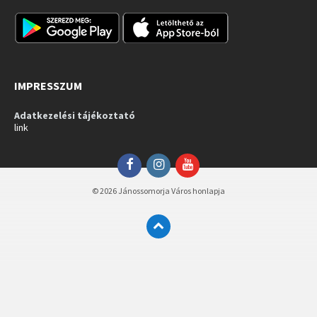
IMPRESSZUM
Adatkezelési tájékoztató
link
Facebook
Instagram
YouTube
© 2026 Jánossomorja Város honlapja