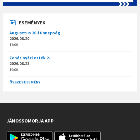
ESEMÉNYEK
Augusztus 20-i ünnepség
2026.08.20.
11:00
Zenés nyári esték 2.
2026.08.28.
19:00
ÖSSZES ESEMÉNY
JÁNOSSOMORJA APP