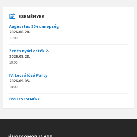
ESEMÉNYEK
Augusztus 20-i ünnepség
2026.08.20.
11:00
Zenés nyári esték 2.
2026.08.28.
19:00
IV. Lecsófőző Party
2026.09.05.
14:00
ÖSSZES ESEMÉNY
JÁNOSSOMORJA APP