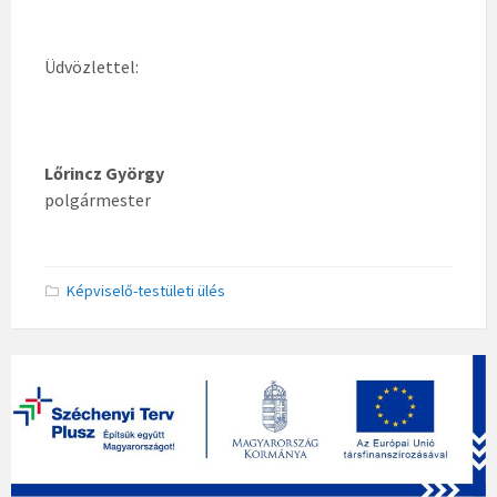
Üdvözlettel:
Lőrincz György
polgármester
Képviselő-testületi ülés