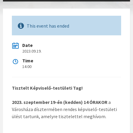
This event has ended
Date
2023.09.19.
Time
14:00
Tisztelt Képviselő-testületi Tag!
2023.
szeptember 19-én (kedden) 14 ÓRAKOR
a
Városháza dísztermében rendes képviselő-testületi
ülést tartunk, amelyre tisztelettel meghívom.