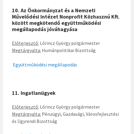
10. Az Önkormányzat és a Nemzeti
Művelődési Intézet Nonprofit Közhasznú Kft.
között megkötendő együttműködési
megállapodás jóváhagyása
Előterjesztő:
Lőrincz György polgármester
Megtárgyalta:
Humánpolitikai Bizottság
Együttműködési megállapodás
11. Ingatlanügyek
Előterjesztő:
Lőrincz György polgármester
Megtárgyalta:
Pénzügyi, Gazdasági, Városfejlesztési
és Ügyrendi Bizottság