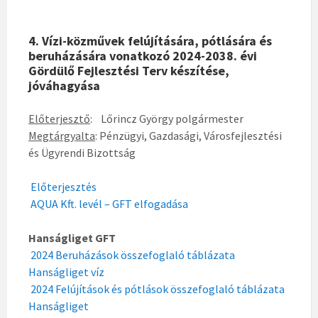
4. Vízi-közművek felújítására, pótlására és
beruházására vonatkozó 2024-2038. évi
Gördülő Fejlesztési Terv készítése,
jóváhagyása
Előterjesztő
: Lőrincz György polgármester
Megtárgyalta
: Pénzügyi, Gazdasági, Városfejlesztési
és Ügyrendi Bizottság
Előterjesztés
AQUA Kft. levél – GFT elfogadása
Hanságliget GFT
2024 Beruházások összefoglaló táblázata
Hanságliget víz
2024 Felújítások és pótlások összefoglaló táblázata
Hanságliget