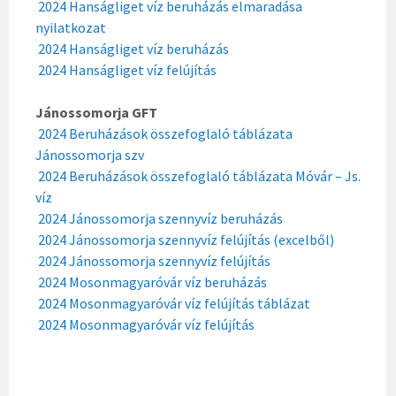
2024 Hanságliget víz beruházás elmaradása
nyilatkozat
2024 Hanságliget víz beruházás
2024 Hanságliget víz felújítás
Jánossomorja GFT
2024 Beruházások összefoglaló táblázata
Jánossomorja szv
2024 Beruházások összefoglaló táblázata Móvár – Js.
víz
2024 Jánossomorja szennyvíz beruházás
2024 Jánossomorja szennyvíz felújítás (excelből)
2024 Jánossomorja szennyvíz felújítás
2024 Mosonmagyaróvár víz beruházás
2024 Mosonmagyaróvár víz felújítás táblázat
2024 Mosonmagyaróvár víz felújítás