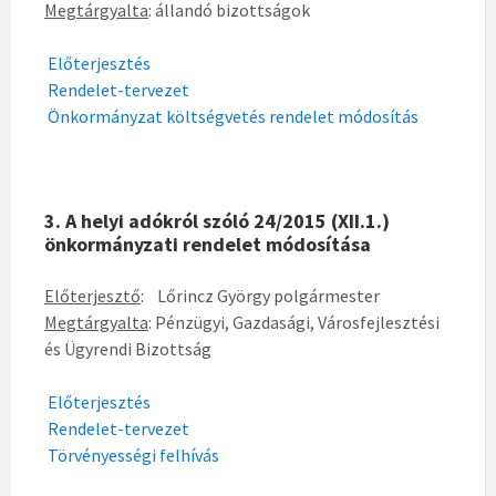
Megtárgyalta
: állandó bizottságok
Előterjesztés
Rendelet-tervezet
Önkormányzat költségvetés rendelet módosítás
3. A helyi adókról szóló 24/2015 (XII.1.)
önkormányzati rendelet módosítása
Előterjesztő
: Lőrincz György polgármester
Megtárgyalta
: Pénzügyi, Gazdasági, Városfejlesztési
és Ügyrendi Bizottság
Előterjesztés
Rendelet-tervezet
Törvényességi felhívás