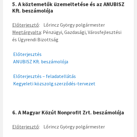
5. A köztemetők üzemeltetése és az ANUBISZ
Kft. beszámolója
Előterjesztő
: Lőrincz György polgármester
Megtárgyalta
: Pénzügyi, Gazdasági, Városfejlesztési
és Ügyrendi Bizottság
Előterjesztés
ANUBISZ Kft. beszámolója
Előterjesztés – feladatellátás
Kegyeleti közszolg.szerződés-tervezet
6. A Magyar Közút Nonprofit Zrt. beszámolója
Előterjesztő
: Lőrincz György polgármester