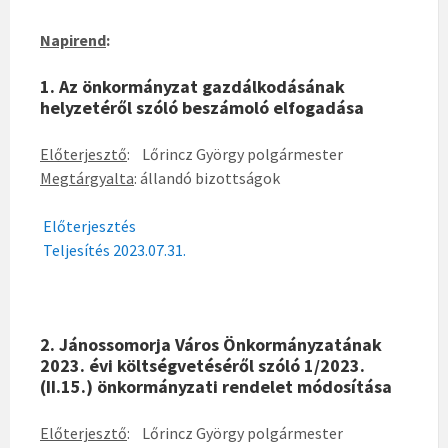
Napirend
:
1. Az önkormányzat gazdálkodásának
helyzetéről szóló beszámoló elfogadása
Előterjesztő
: Lőrincz György polgármester
Megtárgyalta
: állandó bizottságok
Előterjesztés
Teljesítés 2023.07.31.
2. Jánossomorja Város Önkormányzatának
2023. évi költségvetéséről szóló 1/2023.
(II.15.) önkormányzati rendelet módosítása
Előterjesztő
: Lőrincz György polgármester