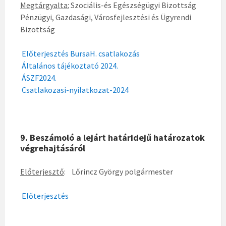
Megtárgyalta:
Szociális-és Egészségügyi Bizottság
Pénzügyi, Gazdasági, Városfejlesztési és Ügyrendi
Bizottság
Előterjesztés BursaH. csatlakozás
Általános tájékoztató 2024.
ÁSZF2024.
Csatlakozasi-nyilatkozat-2024
9. Beszámoló a lejárt határidejű határozatok
végrehajtásáról
Előterjesztő
: Lőrincz György polgármester
Előterjesztés